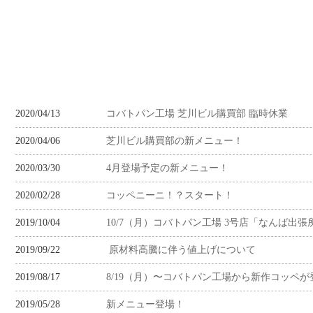
2020/04/13
コバトパン工場 芝川ビル購買部 臨時休業
2020/04/06
芝川ビル購買部の新メニュー！
2020/03/30
4月登場予定の新メニュー！
2020/02/28
コッペニーニ！？スタート！
2019/10/04
10/7（月）コバトパン工場 3号店「なんば出
2019/09/22
原材料高騰に伴う値上げについて
2019/08/17
8/19（月）〜コバトパン工場から新作コッペが
2019/05/28
新メニュー登場！