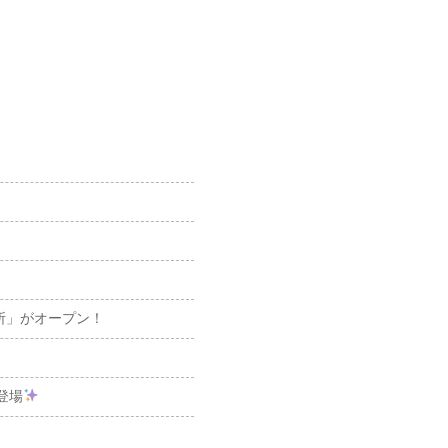
張所」がオープン！
登場