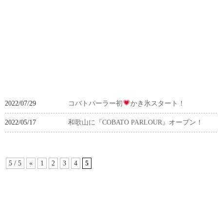
2022/07/29
コバトパーラー初
かき氷スタート！
2022/05/17
和歌山に『COBATO PARLOUR』オープン！
5 / 5
«
1
2
3
4
5