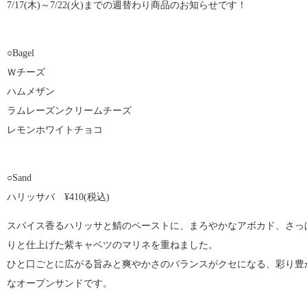
7/17(木)～7/22(火)までの週替わり商品のお知らせです！
○Bagel
Ｗチーズ
ハムメザン
ラムレーズンクリームチーズ
レモンホワイトチョコ
○Sand
ハリッサバ ¥410(税込)
スパイス香るハリッサと鯖のペーストに、まろやかなアボカド、さっ
りと仕上げた紫キャベツのマリネを重ねました。
ひと口ごとに広がる旨みと爽やかさのバランスがクセになる、彩り豊
なオープンサンドです。