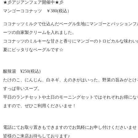
★彡アジアンフェア開催中★彡
マンゴーココナッツ ￥380(税込）
ココナッツミルクで仕込んだベーグル生地にマンゴーとパッションフ
ーツの自家製クリームを入れました。
ココナッツのミルキーな甘さと香りにマンゴーのトロピカルな味わい
夏にピッタリなベーグルです☆
酸辣湯 ¥250(税込)
たけのこ、にんじん、白ネギ、えのきがはいった、野菜の旨みがとけ
すっぱ辛いスープ。
平日のランチセットや土日のモーニングセットではそれぞれお得にな
ますので、ぜひご利用くださいませ！
電話にてお取り置きもできますのでお気軽にお申し付けくださいませ
皆様のご来店お待ちしております♪