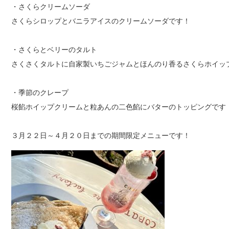
・さくらクリームソーダ
さくらシロップとバニラアイスのクリームソーダです！
・さくらとベリーのタルト
さくさくタルトに自家製いちごジャムとほんのり香るさくらホイッ
・季節のクレープ
桜餡ホイップクリームと粒あんの二色餡にバターのトッピングです
３月２２日～４月２０日までの期間限定メニューです！