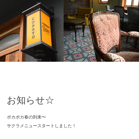
お知らせ☆
ポカポカ春の到来〜
サクラメニュースタートしました！