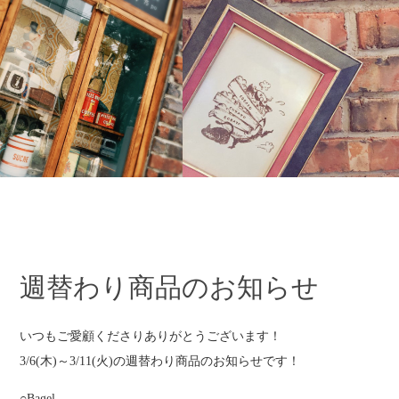
週替わり商品のお知らせ
いつもご愛顧くださりありがとうございます！
3/6(木)～3/11(火)の週替わり商品のお知らせです！
○Bagel