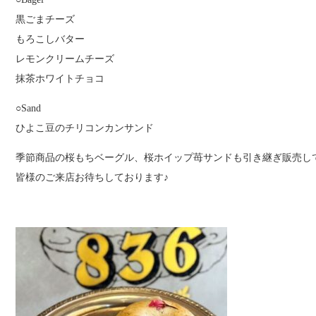
黒ごまチーズ
もろこしバター
レモンクリームチーズ
抹茶ホワイトチョコ
○Sand
ひよこ豆のチリコンカンサンド
季節商品の桜もちベーグル、桜ホイップ苺サンドも引き継ぎ販売し
皆様のご来店お待ちしております♪