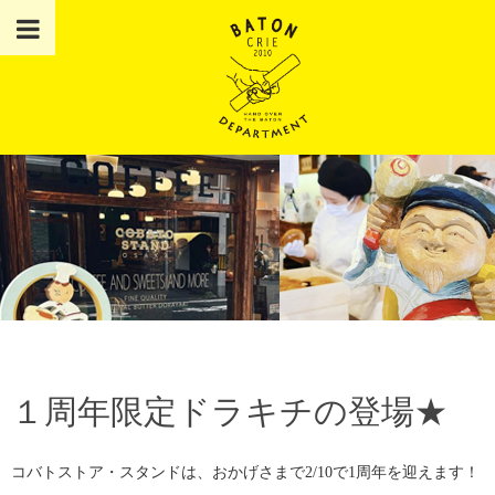
１周年限定ドラキチの登場★
コバトストア・スタンドは、おかげさまで2/10で1周年を迎えます！