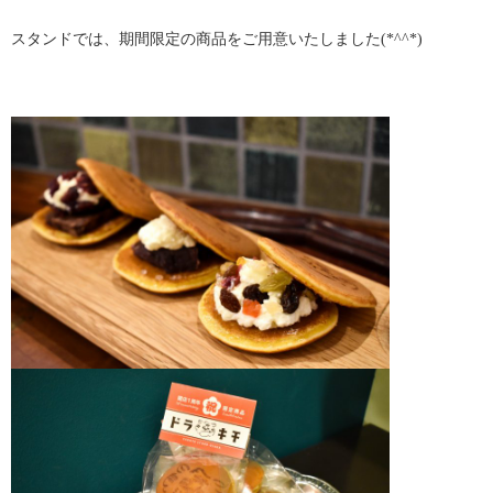
スタンドでは、期間限定の商品をご用意いたしました(*^^*)