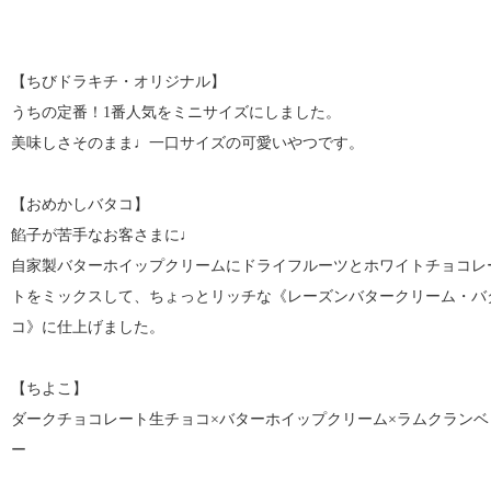
【ちびドラキチ・オリジナル】
うちの定番！1番人気をミニサイズにしました。
美味しさそのまま♩一口サイズの可愛いやつです。
【おめかしバタコ】
餡子が苦手なお客さまに♩
自家製バターホイップクリームにドライフルーツとホワイトチョコレ
トをミックスして、ちょっとリッチな《レーズンバタークリーム・バ
コ》に仕上げました。
【ちよこ】
ダークチョコレート生チョコ×バターホイップクリーム×ラムクランベ
ー