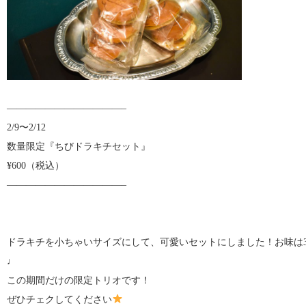
————————————–
2/9〜2/12
数量限定
『ちびドラキチセット』
¥600（税込）
————————————–
ドラキチを小ちゃいサイズにして、可愛いセットにしました！お味は
♩
この期間だけの限定トリオです！
ぜひチェクしてください