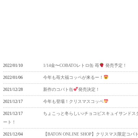
2022/01/10
1/14金〜COBATOレトロ缶 苺
発売予定！
2022/01/06
今年も苺大福コッペが来るー！
2021/12/28
新作のコバト缶
発売決定！
2021/12/17
今年も登場！クリスマスコッペ
2021/12/17
ちょこっと冬らしい♪チョコビスキュイサンドス
ート！
2021/12/04
【BATON ONLINE SHOP】クリスマス限定コバ