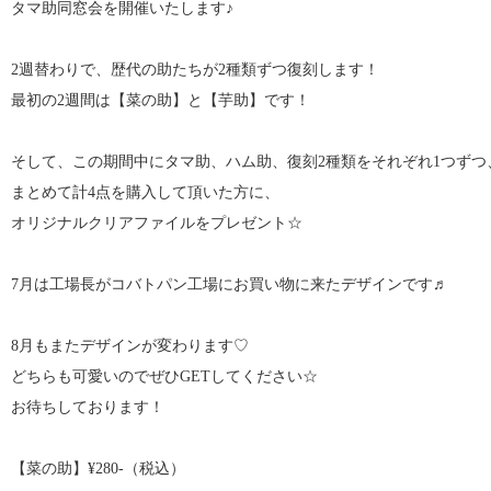
タマ助同窓会を開催いたします♪
2週替わりで、歴代の助たちが2種類ずつ復刻します！
最初の2週間は【菜の助】と【芋助】です！
そして、この期間中にタマ助、ハム助、復刻2種類をそれぞれ1つずつ
まとめて計4点を購入して頂いた方に、
オリジナルクリアファイルをプレゼント☆
7月は工場長がコバトパン工場にお買い物に来たデザインです♬
8月もまたデザインが変わります♡
どちらも可愛いのでぜひGETしてください☆
お待ちしております！
【菜の助】¥280-（税込）