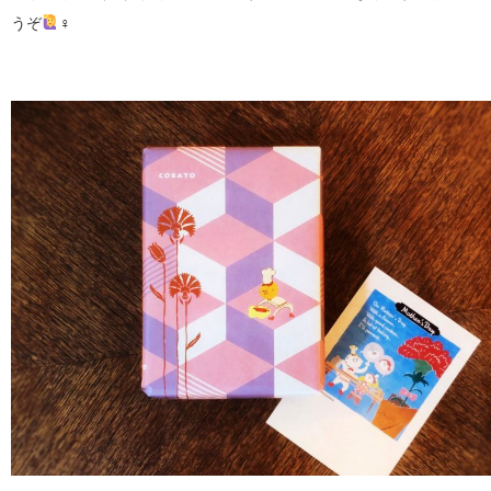
うぞ
‍♀