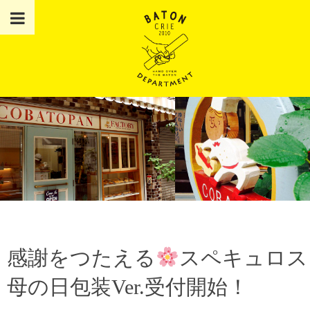
感謝をつたえる
スペキュロス
母の日包装Ver.受付開始！