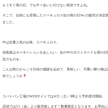
もうすぐ母の日。でも中々会いに行けない状況ですよね。
そこで、以前にも登場したスペキュロス缶の母の日Ver.の販売が決定
ました。
中は定番人気のお味、スペキュロス。
包装紙はカーネーションをあしらい、缶の中のポストカードも母の日
定のものを。
こんな時だからこそ日頃の感謝を込めて、美味しい、可愛い贈り物は
何でしょうか
コバトパン工場のWEBサイトでは4/25（土）9時より予約受付開始、
店頭では5/1（金）より販売致します！数量限定となります。お早め