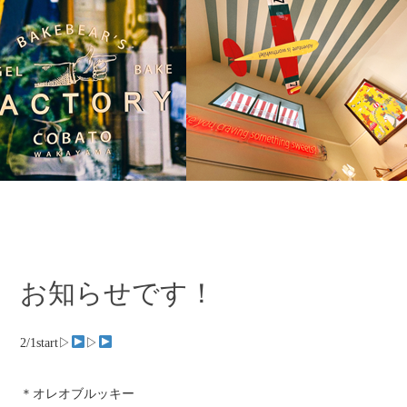
お知らせです！
2/1start▷
▷
＊オレオブルッキー